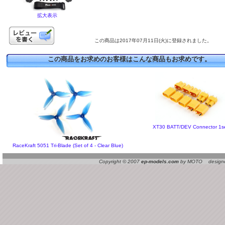
拡大表示
この商品は2017年07月11日(火)に登録されました。
この商品をお求めのお客様はこんな商品もお求めです。
XT30 BATT/DEV Connector 1s
RaceKraft 5051 Tri-Blade (Set of 4 - Clear Blue)
Copyright © 2007
ep-models.com
by MOTO designed