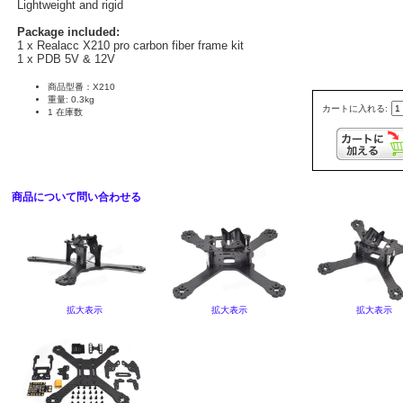
Lightweight and rigid
Package included:
1 x Realacc X210 pro carbon fiber frame kit
1 x PDB 5V & 12V
商品型番：X210
重量: 0.3kg
カートに入れる:
1 在庫数
商品について問い合わせる
拡大表示
拡大表示
拡大表示