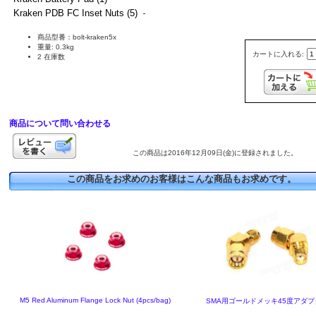
Kraken PDB FC Inset Nuts (5)
商品型番：bolt-kraken5x
重量: 0.3kg
カートに入れる:
2 在庫数
商品について問い合わせる
この商品は2016年12月09日(金)に登録されました。
この商品をお求めのお客様はこんな商品もお求めです。
M5 Red Aluminum Flange Lock Nut (4pcs/bag)
SMA用ゴールドメッキ45度アダプ