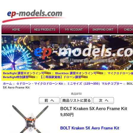
Betaflight 講習※オンライン可
::
Blackbox 講習※オンライン可
::
マイクロドローン
Betaflight特別講習
::
【二等国家資格】ドローン講習
ホーム
::
☆ドローン・マイクロドローン Kit
::
ミニサイズ（125〜350）マルチコプター
:: BOL
5X Aero Frame Kit
商品8/50
BOLT Kraken 5X Aero Frame Kit
9,850円
BOLT Kraken 5X Aero Frame Kit