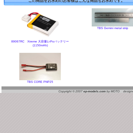
この商品をお求めのお客様はこんな商品もお求めです。
TBS Gemini metal strip
89067RC Xtreme 大容量Li-Poバッテリー
(1150mAh)
TBS CORE PNP25
Copyright © 2007
ep-models.com
by MOTO designed