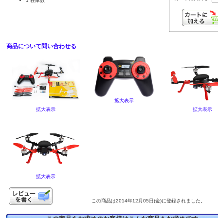
1 在庫数
商品について問い合わせる
拡大表示
拡大表示
拡大表示
拡大表示
この商品は2014年12月05日(金)に登録されました。