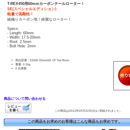
T-REX450用60mmカーボンテールローター！
SE(スペシャルエディション)
軽量で高剛性！
綾織りカーボン地！綺麗なローター！
Specs:
- Length: 60mm
- Width: 17.5-20mm
- Root: 2.5mm
- Bolt Hole: 2mm
商品型番：EDGE 60mmSE CF Tail Rotor
重量: 0.2kg
0 在庫数
商品について問い合わせる
この商品は2012年05月22日(火)に登録されました。
この商品をお求めのお客様はこんな商品もお求めです。