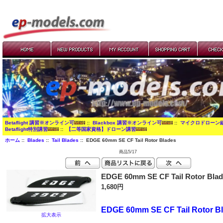
Betaflight 講習※オンライン可
::
Blackbox 講習※オンライン可
::
マイクロドローン
Betaflight特別講習
::
【二等国家資格】ドローン講習
ホーム
::
Blades
::
Tail Blades
:: EDGE 60mm SE CF Tail Rotor Blades
商品5/17
EDGE 60mm SE CF Tail Rotor Bla
1,680円
EDGE 60mm SE CF Tail Rotor B
拡大表示