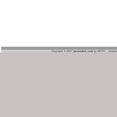
Copyright © 2007
ep-models.com
by MOTO designed