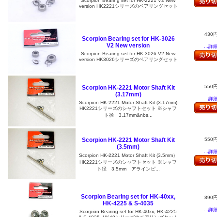
Scorpion Bearing set for HK-2221 V2 New
version HK2221シリーズのベアリングセット
430
Scorpion Bearing set for HK-3026
V2 New version
...詳
Scorpion Bearing set for HK-3026 V2 New
version HK3026シリーズのベアリングセット
550
Scorpion HK-2221 Motor Shaft Kit
(3.17mm)
...詳
Scorpion HK-2221 Motor Shaft Kit (3.17mm)
HK2221シリーズのシャフトセット ※シャフ
ト径 3.17mm&nbs...
550
Scorpion HK-2221 Motor Shaft Kit
(3.5mm)
...詳
Scorpion HK-2221 Motor Shaft Kit (3.5mm）
HK2221シリーズのシャフトセット ※シャフ
ト径 3.5mm アラインピ...
Scorpion Bearing set for HK-40xx,
890
HK-4225 & S-4035
...詳
Scorpion Bearing set for HK-40xx, HK-4225