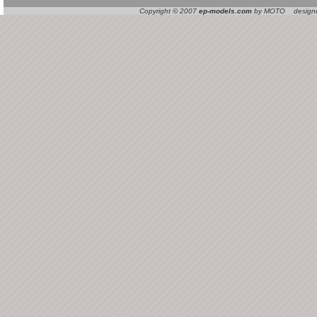
Copyright © 2007
ep-models.com
by MOTO designed