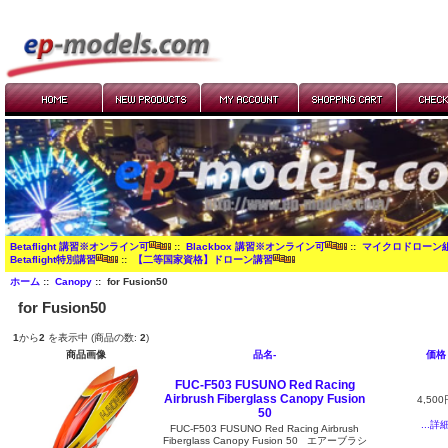
Betaflight 講習※オンライン可
::
Blackbox 講習※オンライン可
::
マイクロドローン
Betaflight特別講習
::
【二等国家資格】ドローン講習
ホーム
::
Canopy
:: for Fusion50
for Fusion50
1
から
2
を表示中 (商品の数:
2
)
商品画像
品名-
価格
FUC-F503 FUSUNO Red Racing
Airbrush Fiberglass Canopy Fusion
4,500
50
...詳
FUC-F503 FUSUNO Red Racing Airbrush
Fiberglass Canopy Fusion 50 エアーブラシ