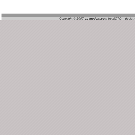
Copyright © 2007
ep-models.com
by MOTO designed