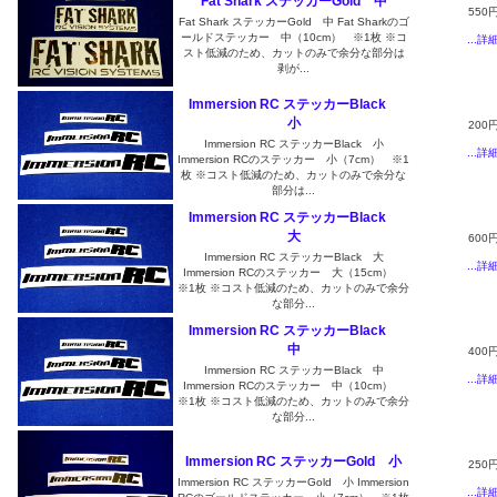
Fat Shark ステッカーGold 中
550
Fat Shark ステッカーGold 中 Fat Sharkのゴ
ールドステッカー 中（10cm） ※1枚 ※コ
...詳
スト低減のため、カットのみで余分な部分は
剥が...
Immersion RC ステッカーBlack
小
200
Immersion RC ステッカーBlack 小
...詳
Immersion RCのステッカー 小（7cm） ※1
枚 ※コスト低減のため、カットのみで余分な
部分は...
Immersion RC ステッカーBlack
大
600
Immersion RC ステッカーBlack 大
...詳
Immersion RCのステッカー 大（15cm）
※1枚 ※コスト低減のため、カットのみで余分
な部分...
Immersion RC ステッカーBlack
中
400
Immersion RC ステッカーBlack 中
...詳
Immersion RCのステッカー 中（10cm）
※1枚 ※コスト低減のため、カットのみで余分
な部分...
Immersion RC ステッカーGold 小
250
Immersion RC ステッカーGold 小 Immersion
...詳