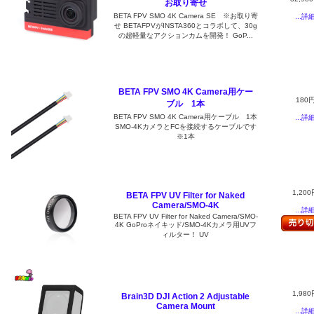
お取り寄せ
BETA FPV SMO 4K Camera SE ※お取り寄
...詳
せ BETAFPVがINSTA360とコラボして、30g
の超軽量なアクションカムを開発！ GoP...
BETA FPV SMO 4K Camera用ケー
180
ブル 1本
BETA FPV SMO 4K Camera用ケーブル 1本
...詳
SMO-4KカメラとFCを接続するケーブルです
※1本
1,200
BETA FPV UV Filter for Naked
Camera/SMO-4K
...詳
BETA FPV UV Filter for Naked Camera/SMO-
4K GoProネイキッド/SMO-4Kカメラ用UVフ
ィルター！ UV
1,980
Brain3D DJI Action 2 Adjustable
Camera Mount
...詳