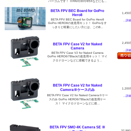
パーゴムです！ ※PAVO30や85Xなどにも...
BETA FPV BEC Board for GoPro
1,450
Hero8
BETA FPV BEC Board for GoPro Hero8
...詳
GoPro HERO8の改造用キット！ GoProをす
っきりと軽量にしたい方には、このB...
2,450
BETA FPV Case V2 for Naked
Camera
...詳
BETA FPV Case V2 for Naked Camera
GoPro HERO6/7Blackの改造用キット！ マイ
クロドローンなどに搭載できるよう...
BETA FPV Case V2 for Naked
1,200
Camera※ケースのみ
BETA FPV Case V2 for Naked Camera※ケー
...詳
スのみ GoPro HERO6/7Blackの改造用ケー
ス！ マイクロドローンなどに搭...
BETA FPV SMO 4K Camera SE ※
32,98