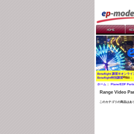
Betaflight 講習※オンラ
Betaflight特別講習
:
ホーム
::
Plane/EDF Part
Range Video Par
このカテゴリの商品はあ