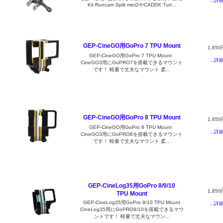
...詳
Kit Runcam Split mini2やCADDX Turt...
GEP-CineGO用GoPro 7 TPU Mount
1,850
GEP-CineGO用GoPro 7 TPU Mount
...詳
CineGO3用にGoPRO7を搭載できるマウント
です！ 軽量で丈夫なマウント 柔...
GEP-CineGO用GoPro 8 TPU Mount
1,850
GEP-CineGO用GoPro 8 TPU Mount
...詳
CineGO3用にGoPRO8を搭載できるマウント
です！ 軽量で丈夫なマウント 柔...
GEP-CineLog35用GoPro 8/9/10
1,850
TPU Mount
GEP-CineLog35用GoPro 9/10 TPU Mount
...詳
CineLog35用にGoPRO9/10を搭載できるマウ
ントです！ 軽量で丈夫なマウン...