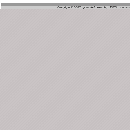
Copyright © 2007
ep-models.com
by MOTO designed