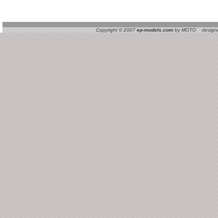
Copyright © 2007
ep-models.com
by MOTO designed