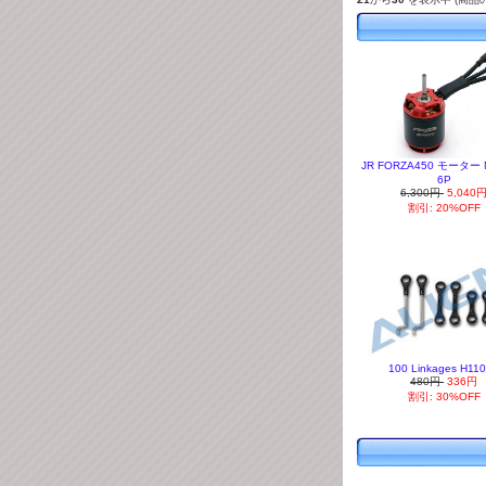
JR FORZA450 モーター N
6P
6,300円
5,040
割引: 20%OFF
100 Linkages H11
480円
336円
割引: 30%OFF