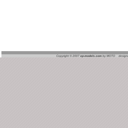
Copyright © 2007
ep-models.com
by MOTO designed