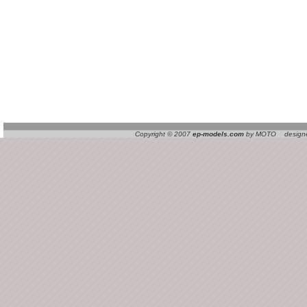
Copyright © 2007
ep-models.com
by MOTO designed