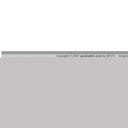
Copyright © 2007
ep-models.com
by MOTO designed